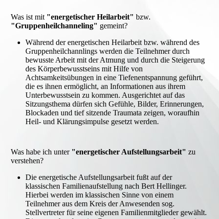
Was ist mit
"energetischer Heilarbeit"
bzw.
"Gruppenheilchanneling"
gemeint?
Während der energetischen Heilarbeit bzw. während des
Gruppenheilchannlings werden die Teilnehmer durch
bewusste Arbeit mit der Atmung und durch die Steigerung
des Körperbewusstseins mit Hilfe von
Achtsamkeitsübungen in eine Tiefenentspannung geführt,
die es ihnen ermöglicht, an Informationen aus ihrem
Unterbewusstsein zu kommen. Ausgerichtet auf das
Sitzungsthema dürfen sich Gefühle, Bilder, Erinnerungen,
Blockaden und tief sitzende Traumata zeigen, woraufhin
Heil- und Klärungsimpulse gesetzt werden.
Was habe ich unter
"energetischer Aufstellungsarbeit"
zu
verstehen?
Die energetische Aufstellungsarbeit fußt auf der
klassischen Familienaufstellung nach Bert Hellinger.
Hierbei werden im klassischen Sinne von einem
Teilnehmer aus dem Kreis der Anwesenden sog.
Stellvertreter für seine eigenen Familienmitglieder gewählt.