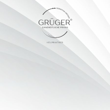
Startseite
Über mich
Heilpraktiker
Spirituelle Arbeit
Aktuelle Seminare & Gruppen