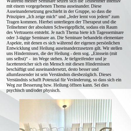
Während meiner Seminare setzen sich die Teilnehmer intensiv
mit einem vorgegebenen Thema auseinander. Diese
Auseinandersetzung geschieht in der Gruppe, so dass die
Prinzipien „Ich zeige mich“ und „Jeder lernt von jedem“ zum
Tragen kommen. Hierbei unterliegen der Therapeut und die
Teilnehmer der absoluten Schweigepflicht, sodass ein Raum
des Vertrauens entsteht. Je nach Thema biete ich Tagesseminare
oder 3-tägige Seminare an. Die Seminare behandeln elementare
Aspekte, mit denen es sich während der eigenen persönlichen
Entwicklung und Heilung auseinanderzusetzen gilt. Wir stellen
uns Hindernissen, die der Heilung - dem sog. „Einssein (mit
uns selbst)“ - im Wege stehen. Je tiefgreifender und je
facettenreicher sich ein Mensch mit diesen Hindernissen
beschäftigt und auseinandersetzt, desto besser und
allumfassender ist sein Verständnis diesbezüglich. Dieses
Verständnis schafft Potenzial für Veränderung, so dass sich ein
Weg zur Besserung bzw. Heilung öffnen kann. Sei dies
psychisch und/oder physisch.